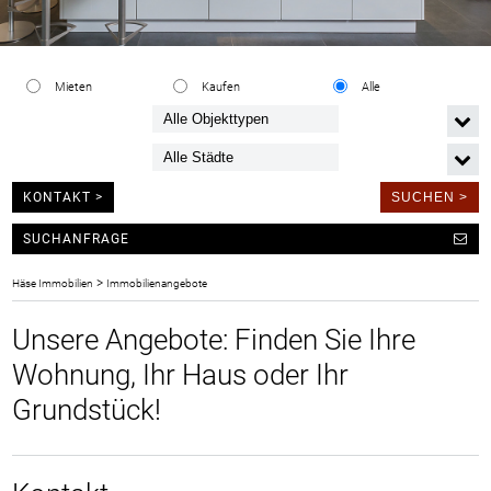
Mieten
Kaufen
Alle
KONTAKT >
SUCHANFRAGE
>
Häse Immobilien
Immobilienangebote
Unsere Angebote: Finden Sie Ihre
Wohnung, Ihr Haus oder Ihr
Grundstück!